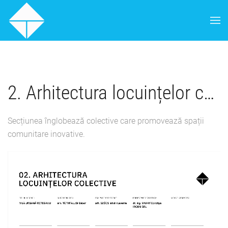
Skip to main content
2. Arhitectura locuințelor colective
Secțiunea înglobează colective care promovează spații
comunitare inovative.