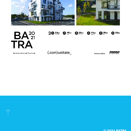
© 2021
BATRA